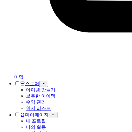
미밐
스토어
아이템 만들기
보유한 아이템
수익 관리
위시 리스트
마이페이지
내 프로필
나의 활동