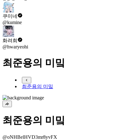
쿠미네
@kumine
화려희
@hwaryeohi
최준용의 미밐
최준용의 미밐
최준용의 미밐
@oNHBelHVD3mr8yvFX