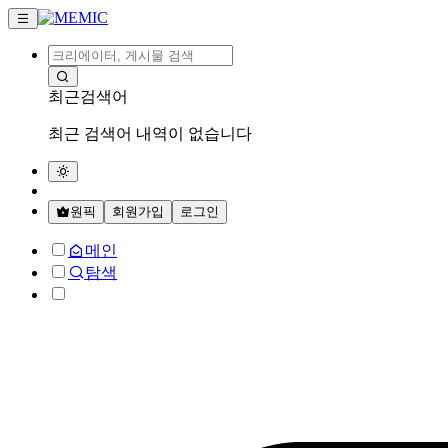
최근검색어
최근 검색어 내역이 없습니다
원픽
회원가입
로그인
메인
탐색