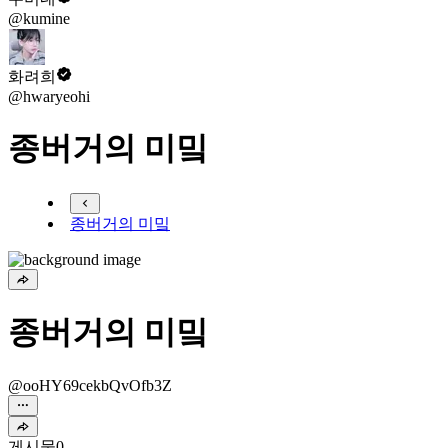
@kumine
화려희
@hwaryeohi
종버거의 미밐
종버거의 미밐
종버거의 미밐
@ooHY69cekbQvOfb3Z
게시물
0