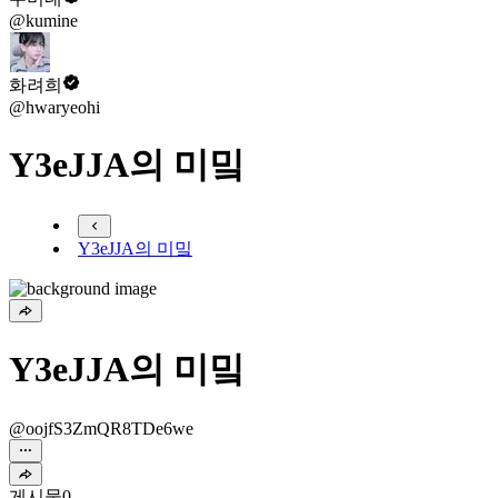
@kumine
화려희
@hwaryeohi
Y3eJJA의 미밐
Y3eJJA의 미밐
Y3eJJA의 미밐
@oojfS3ZmQR8TDe6we
게시물
0