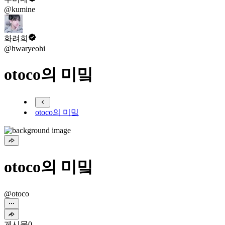
@kumine
화려희
@hwaryeohi
otoco의 미밐
otoco의 미밐
otoco의 미밐
@otoco
게시물
0