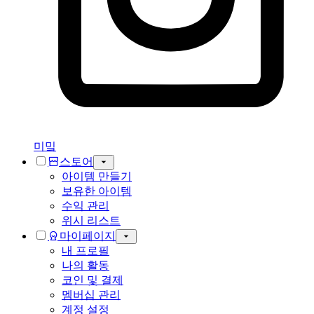
미밐
스토어
아이템 만들기
보유한 아이템
수익 관리
위시 리스트
마이페이지
내 프로필
나의 활동
코인 및 결제
멤버십 관리
계정 설정