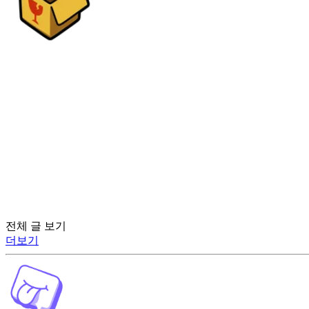
전체 글 보기
더보기