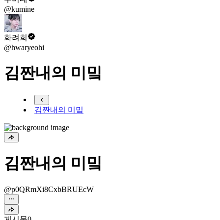
@kumine
화려희
@hwaryeohi
김짠내의 미밐
김짠내의 미밐
김짠내의 미밐
@p0QRmXi8CxbBRUEcW
게시물
0