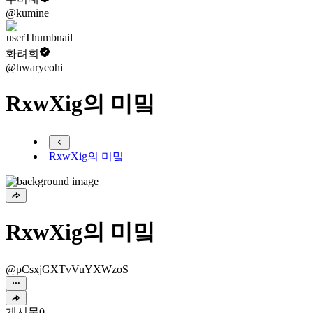
@kumine
화려희
@hwaryeohi
RxwXig의 미밐
RxwXig의 미밐
RxwXig의 미밐
@pCsxjGXTvVuYXWzoS
게시물
0