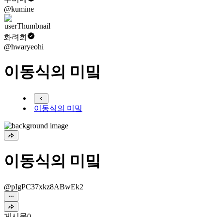
@kumine
화려희
@hwaryeohi
이동식의 미밐
이동식의 미밐
이동식의 미밐
@pIgPC37xkz8ABwEk2
게시물
0