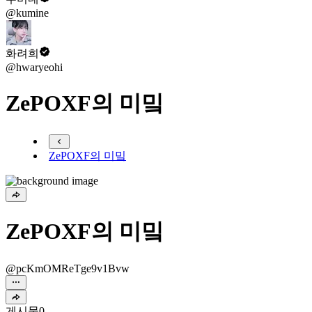
@kumine
화려희
@hwaryeohi
ZePOXF의 미밐
ZePOXF의 미밐
ZePOXF의 미밐
@pcKmOMReTge9v1Bvw
게시물
0