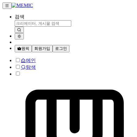
검색
원픽
회원가입
로그인
메인
탐색