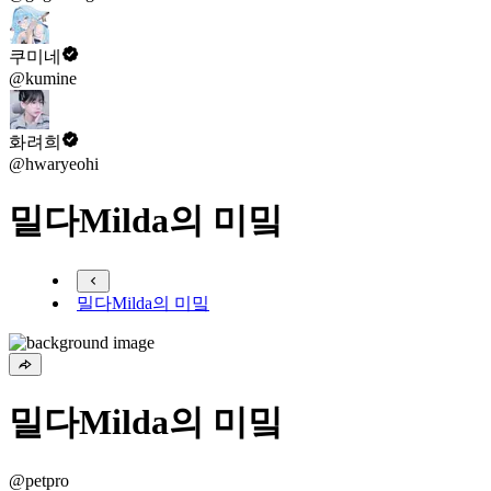
쿠미네
@kumine
화려희
@hwaryeohi
밀다Milda의 미밐
밀다Milda의 미밐
밀다Milda의 미밐
@petpro