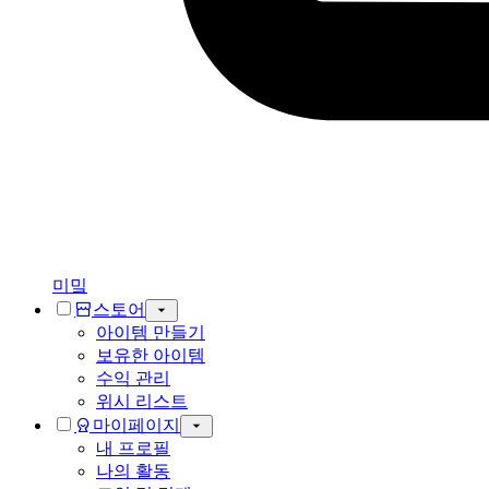
미밐
스토어
아이템 만들기
보유한 아이템
수익 관리
위시 리스트
마이페이지
내 프로필
나의 활동