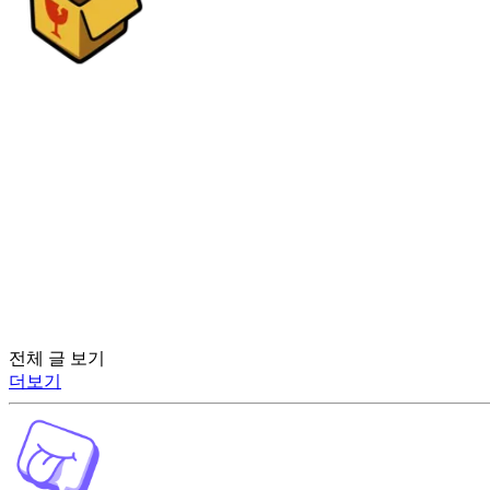
전체 글 보기
더보기