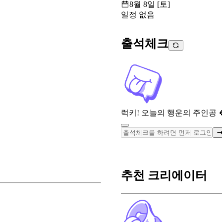
8월 8일 [토]
일정 없음
출석체크
럭키! 오늘의 행운의 주인공 
추천 크리에이터