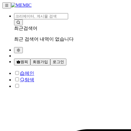
최근검색어
최근 검색어 내역이 없습니다
원픽
회원가입
로그인
메인
탐색