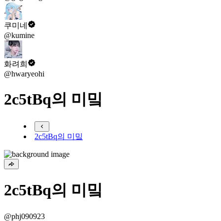
쿠미네
@kumine
화려희
@hwaryeohi
2c5tBq의 미밐
2c5tBq의 미밐
2c5tBq의 미밐
@phj090923