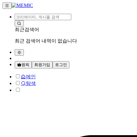
최근검색어
최근 검색어 내역이 없습니다
원픽
회원가입
로그인
메인
탐색