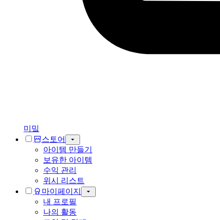
미밐
스토어
아이템 만들기
보유한 아이템
수익 관리
위시 리스트
마이페이지
내 프로필
나의 활동