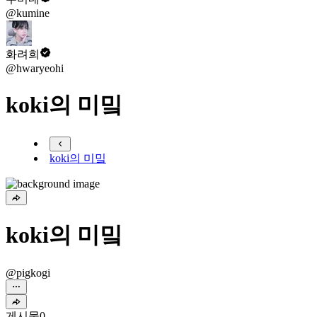
@kumine
화려희
@hwaryeohi
koki의 미밐
koki의 미밐
koki의 미밐
@pigkogi
게시물
0