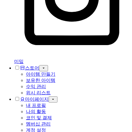
미밐
스토어
아이템 만들기
보유한 아이템
수익 관리
위시 리스트
마이페이지
내 프로필
나의 활동
코인 및 결제
멤버십 관리
계정 설정