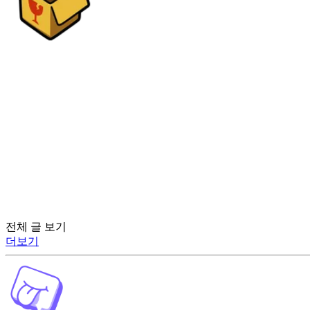
전체 글 보기
더보기