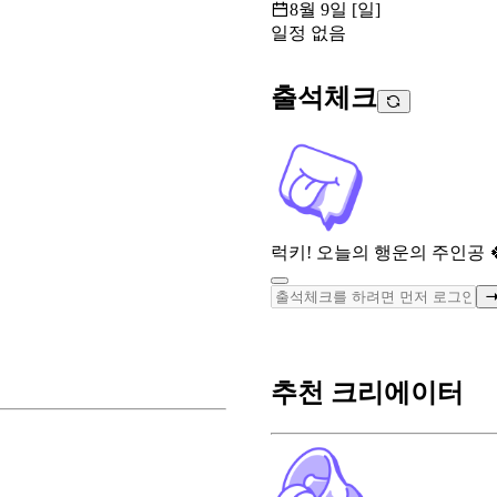
8월 9일 [일]
일정 없음
출석체크
럭키! 오늘의 행운의 주인공 
추천 크리에이터