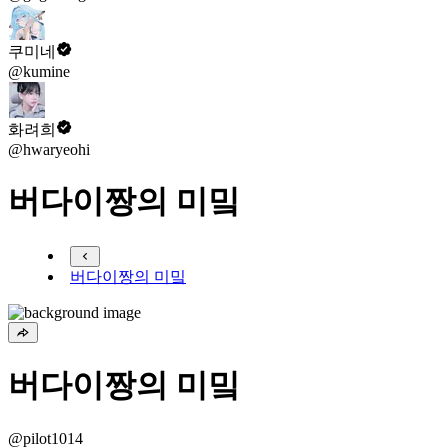
쿠미네
@kumine
화려희
@hwaryeohi
버다이짱의 미밐
버다이짱의 미밐
버다이짱의 미밐
@pilot1014