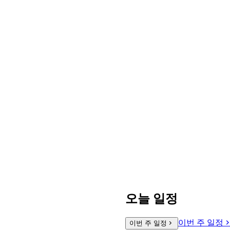
오늘 일정
이번 주 일정
이번 주 일정