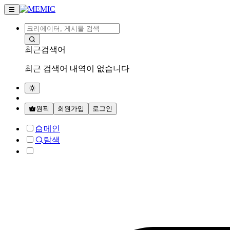
최근검색어
최근 검색어 내역이 없습니다
원픽
회원가입
로그인
메인
탐색