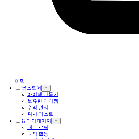
미밐
스토어
아이템 만들기
보유한 아이템
수익 관리
위시 리스트
마이페이지
내 프로필
나의 활동