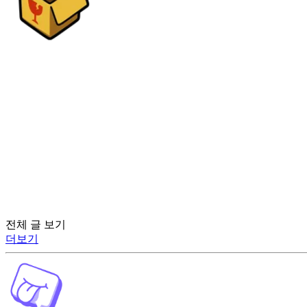
전체 글 보기
더보기