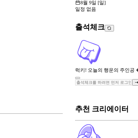
8월 9일 [일]
일정 없음
출석체크
럭키! 오늘의 행운의 주인공 
추천 크리에이터