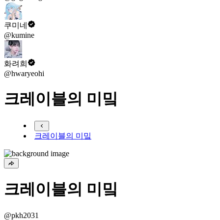
쿠미네
@kumine
화려희
@hwaryeohi
크레이블의 미밐
크레이블의 미밐
크레이블의 미밐
@pkh2031