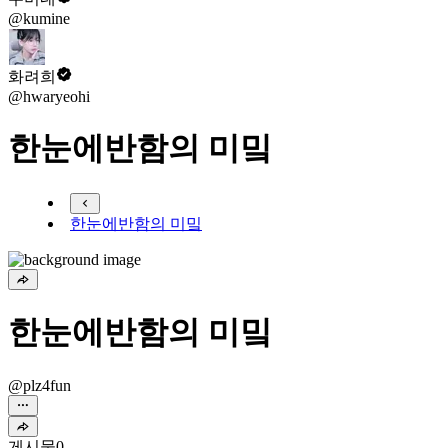
@kumine
화려희
@hwaryeohi
한눈에반함의 미밐
한눈에반함의 미밐
한눈에반함의 미밐
@plz4fun
게시물
0