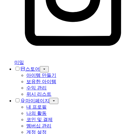
미밐
스토어
아이템 만들기
보유한 아이템
수익 관리
위시 리스트
마이페이지
내 프로필
나의 활동
코인 및 결제
멤버십 관리
계정 설정