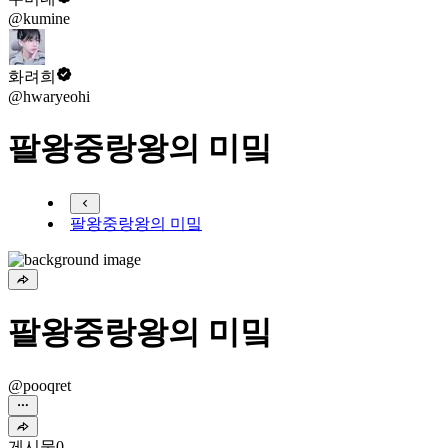
@kumine
화려희
@hwaryeohi
팔왕중랑왕의 미밐
팔왕중랑왕의 미밐
팔왕중랑왕의 미밐
@pooqret
게시물
0