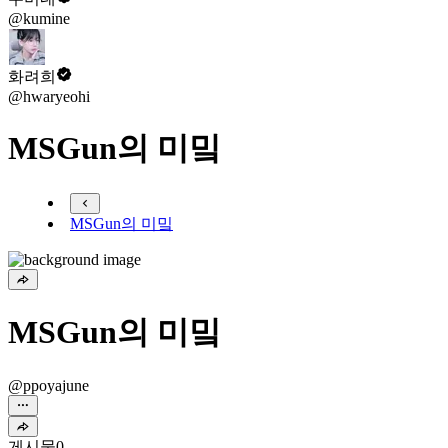
@kumine
화려희
@hwaryeohi
MSGun의 미밐
MSGun의 미밐
MSGun의 미밐
@ppoyajune
게시물
0