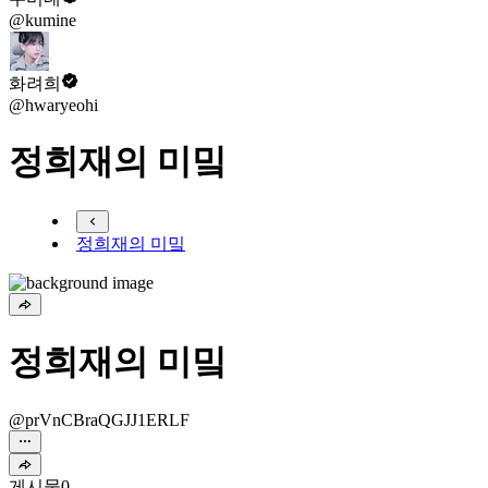
@kumine
화려희
@hwaryeohi
정희재의 미밐
정희재의 미밐
정희재의 미밐
@prVnCBraQGJJ1ERLF
게시물
0