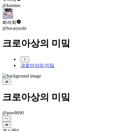
@kumine
화려희
@hwaryeohi
크로아상의 미밐
크로아상의 미밐
크로아상의 미밐
@psw8690
게시물
0