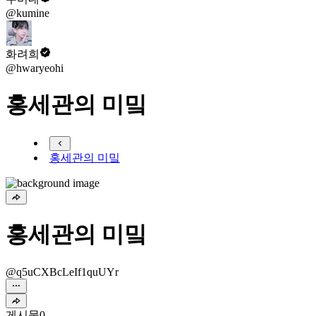
@kumine
화려희
@hwaryeohi
홍세관의 미밐
홍세관의 미밐
홍세관의 미밐
@q5uCXBcLeIf1quUYr
게시물
0