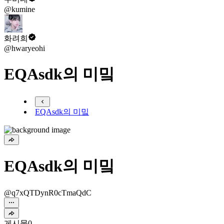
@kumine
화려희
@hwaryeohi
EQAsdk의 미밐
EQAsdk의 미밐
EQAsdk의 미밐
@q7xQTDynR0cTmaQdC
게시물
0