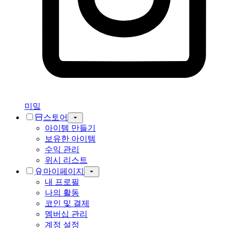
미밐
스토어
아이템 만들기
보유한 아이템
수익 관리
위시 리스트
마이페이지
내 프로필
나의 활동
코인 및 결제
멤버십 관리
계정 설정