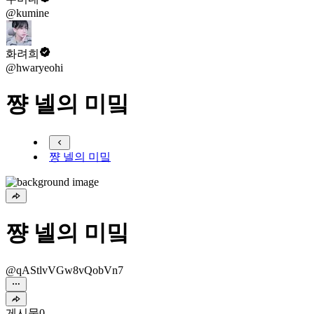
@kumine
화려희
@hwaryeohi
쨩 넬의 미밐
쨩 넬의 미밐
쨩 넬의 미밐
@qAStlvVGw8vQobVn7
게시물
0