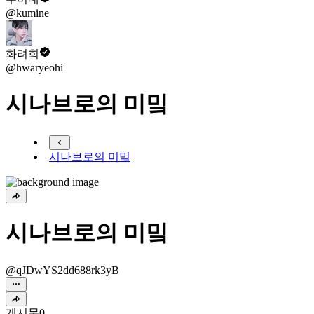
@kumine
화려희
@hwaryeohi
시나브로의 미밐
시나브로의 미밐
시나브로의 미밐
@qJDwYS2dd688rk3yB
게시물
0