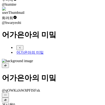
@kumine
화려희
@hwaryeohi
어가은아의 미밐
어가은아의 미밐
어가은아의 미밐
@qOWKzJsWJtPFISFxk
게시물
0