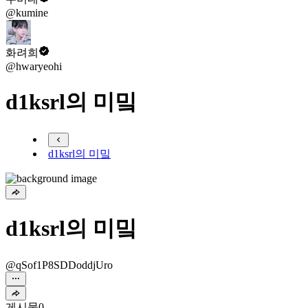
@kumine
화려희
@hwaryeohi
d1ksrl의 미밐
d1ksrl의 미밐
d1ksrl의 미밐
@qSof1P8SDDoddjUro
게시물
0