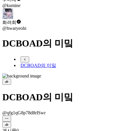
@kumine
화려희
@hwaryeohi
DCBOAD의 미밐
DCBOAD의 미밐
DCBOAD의 미밐
@qfg1qG8p78d8rISwr
게시물
0