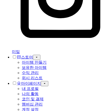
미밐
스토어
아이템 만들기
보유한 아이템
수익 관리
위시 리스트
마이페이지
내 프로필
나의 활동
코인 및 결제
멤버십 관리
계정 설정