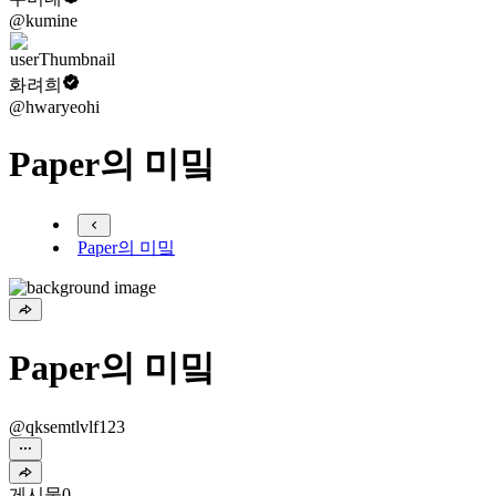
@kumine
화려희
@hwaryeohi
Paper의 미밐
Paper의 미밐
Paper의 미밐
@qksemtlvlf123
게시물
0