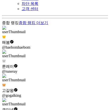
차단 목록
고객 센터
종합 랭킹
종합 랭킹
더보기
해봄
@haebomhaebom
룬레이
@runeray
고갈왕
@gogalking
쿠미네