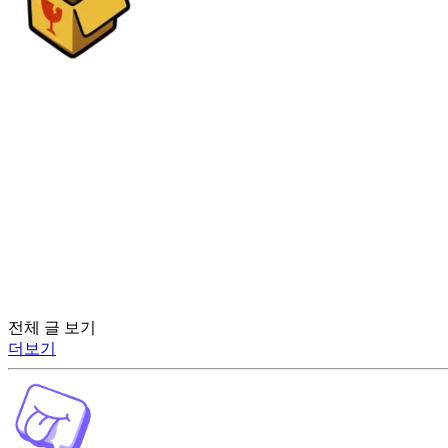
전체 글 보기
더보기