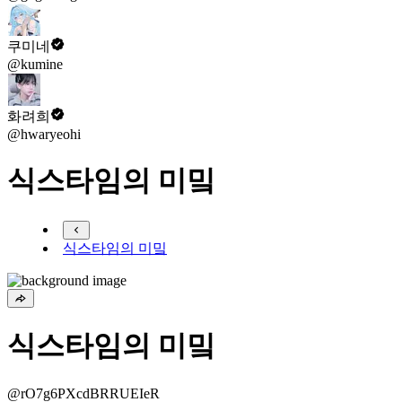
쿠미네
@kumine
화려희
@hwaryeohi
식스타임의 미밐
식스타임의 미밐
식스타임의 미밐
@rO7g6PXcdBRRUEIeR