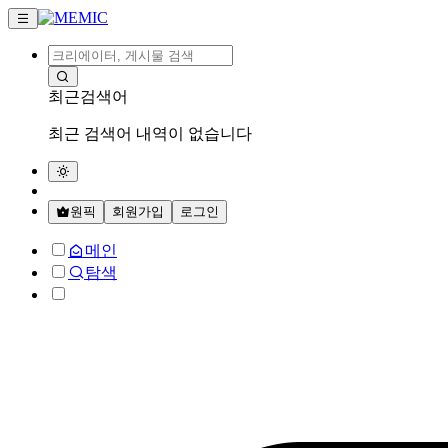
최근검색어
최근 검색어 내역이 없습니다
원픽
회원가입
로그인
메인
탐색