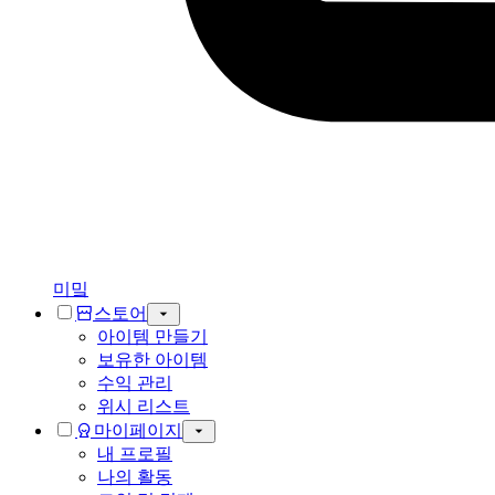
미밐
스토어
아이템 만들기
보유한 아이템
수익 관리
위시 리스트
마이페이지
내 프로필
나의 활동