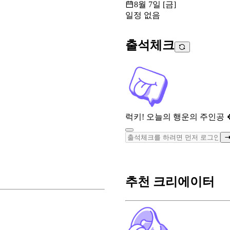
8월 7일 [금]
일정 없음
출석체크
럭키! 오늘의 행운의 주인공 
추천 크리에이터