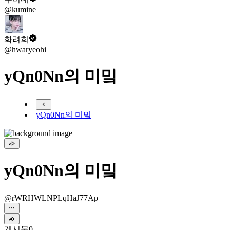
@kumine
화려희
@hwaryeohi
yQn0Nn의 미밐
yQn0Nn의 미밐
yQn0Nn의 미밐
@rWRHWLNPLqHaJ77Ap
게시물
0