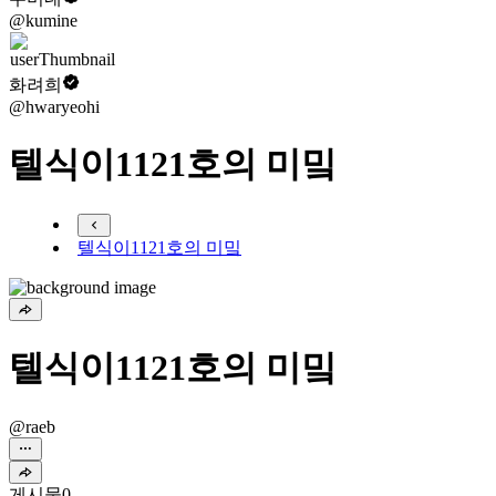
@kumine
화려희
@hwaryeohi
텔식이1121호의 미밐
텔식이1121호의 미밐
텔식이1121호의 미밐
@raeb
게시물
0