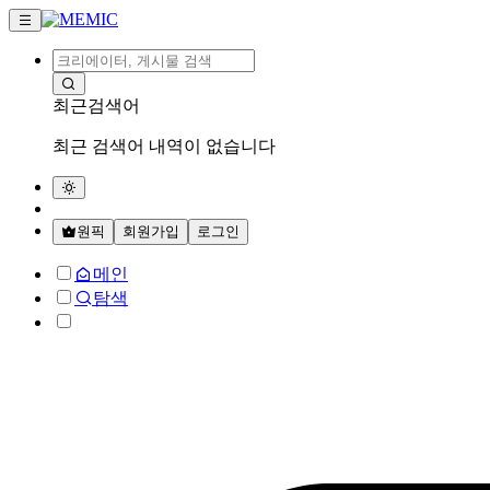
최근검색어
최근 검색어 내역이 없습니다
원픽
회원가입
로그인
메인
탐색