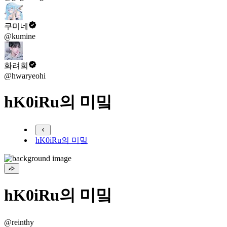
쿠미네
@kumine
화려희
@hwaryeohi
hK0iRu의 미밐
hK0iRu의 미밐
hK0iRu의 미밐
@reinthy