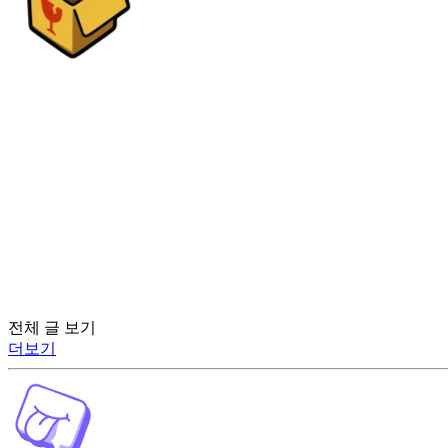
전체 글 보기
더보기