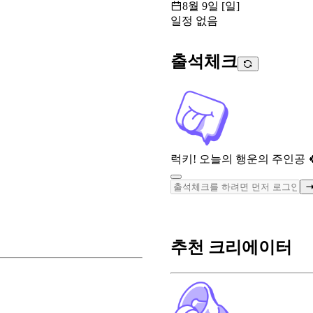
8월 9일 [일]
일정 없음
출석체크
럭키! 오늘의 행운의 주인공 
추천 크리에이터