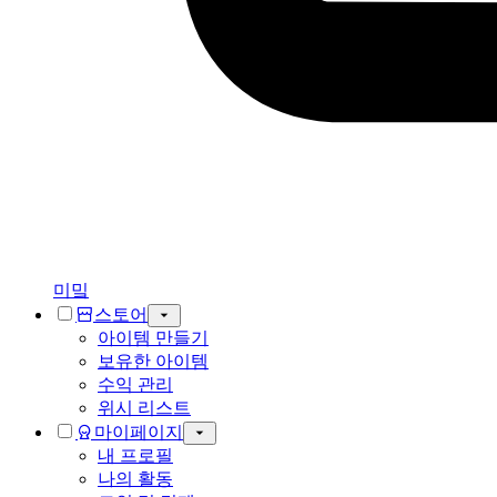
미밐
스토어
아이템 만들기
보유한 아이템
수익 관리
위시 리스트
마이페이지
내 프로필
나의 활동