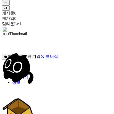
게시물
0
팬가입
0
밐타운
Lv.1
팬 가입
멤버십
원픽선택
밐타운
피드
커뮤니티
정보