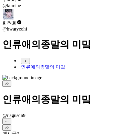
@kumine
화려희
@hwaryeohi
인류애의종말의 미밐
인류애의종말의 미밐
인류애의종말의 미밐
@rlagusdn9
게시물
0