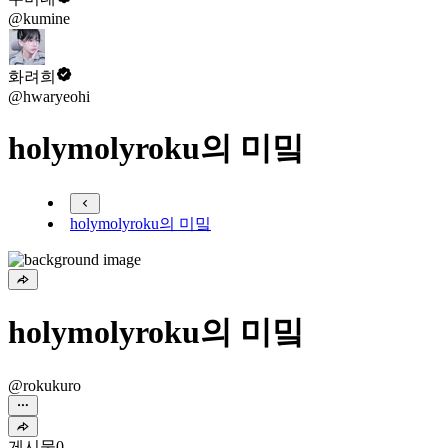
@kumine
화려희
@hwaryeohi
holymolyroku의 미밐
holymolyroku의 미밐
holymolyroku의 미밐
@rokukuro
게시물
0