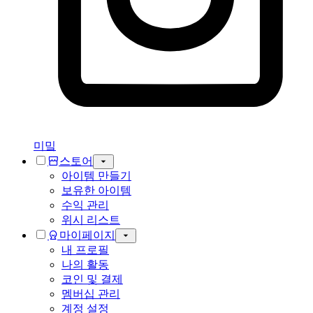
미밐
스토어
아이템 만들기
보유한 아이템
수익 관리
위시 리스트
마이페이지
내 프로필
나의 활동
코인 및 결제
멤버십 관리
계정 설정