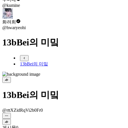
@kumine
화려희
@hwaryeohi
13bBei의 미밐
13bBei의 미밐
13bBei의 미밐
@rttXZidRqVi2b0Fr0
게시물
0