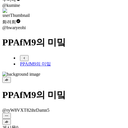
@kumine
화려희
@hwaryeohi
PPAfM9의 미밐
PPAfM9의 미밐
PPAfM9의 미밐
@ryW8VXT82ihrDamn5
게시물
0