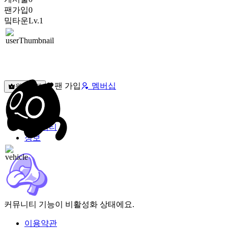
팬가입
0
밐타운
Lv.1
팬 가입
멤버십
원픽선택
밐타운
피드
커뮤니티
정보
커뮤니티 기능이 비활성화 상태에요.
이용약관