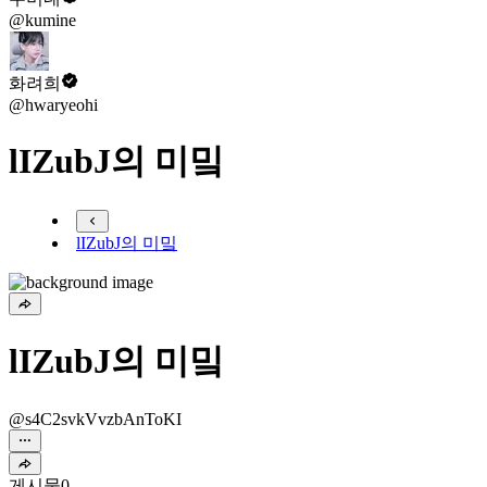
@kumine
화려희
@hwaryeohi
lIZubJ의 미밐
lIZubJ의 미밐
lIZubJ의 미밐
@s4C2svkVvzbAnToKI
게시물
0