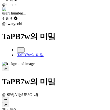
@kumine
화려희
@hwaryeohi
TaPB7w의 미밐
TaPB7w의 미밐
TaPB7w의 미밐
@s9F6jA1jyUE3OivJj
게시물
0