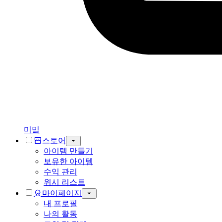
미밐
스토어
아이템 만들기
보유한 아이템
수익 관리
위시 리스트
마이페이지
내 프로필
나의 활동