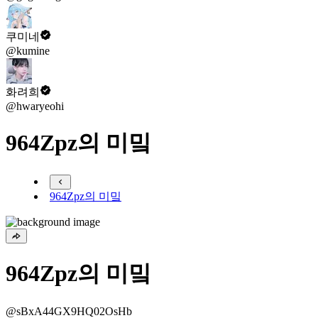
쿠미네
@kumine
화려희
@hwaryeohi
964Zpz의 미밐
964Zpz의 미밐
964Zpz의 미밐
@sBxA44GX9HQ02OsHb