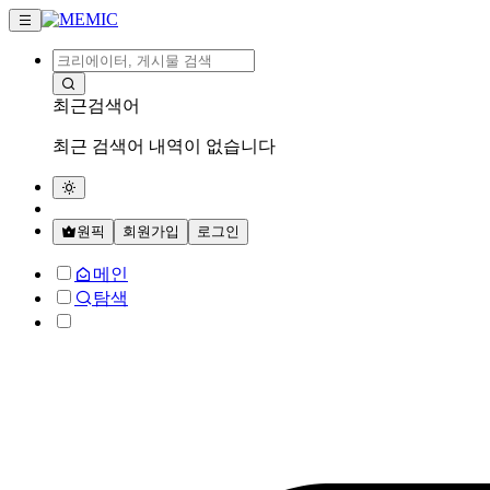
최근검색어
최근 검색어 내역이 없습니다
원픽
회원가입
로그인
메인
탐색