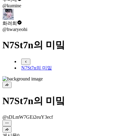
@kumine
화려희
@hwaryeohi
N7St7n의 미밐
N7St7n의 미밐
N7St7n의 미밐
@sDLmW7GEi2euY3ecf
게시물
0