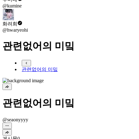
@kumine
화려희
@hwaryeohi
관련없어의 미밐
관련없어의 미밐
관련없어의 미밐
@seaonyyyy
게시물
0