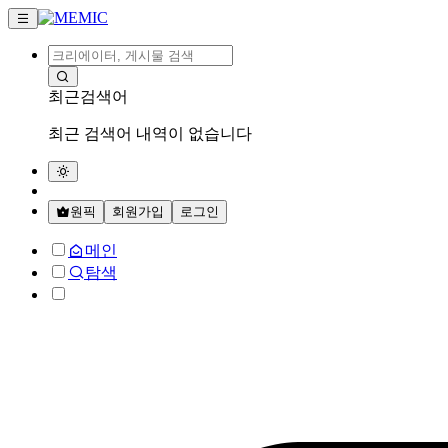
최근검색어
최근 검색어 내역이 없습니다
원픽
회원가입
로그인
메인
탐색