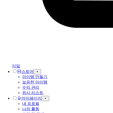
미밐
스토어
아이템 만들기
보유한 아이템
수익 관리
위시 리스트
마이페이지
내 프로필
나의 활동