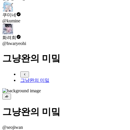
쿠미네
@kumine
화려희
@hwaryeohi
그냥완의 미밐
그냥완의 미밐
그냥완의 미밐
@seojiwan