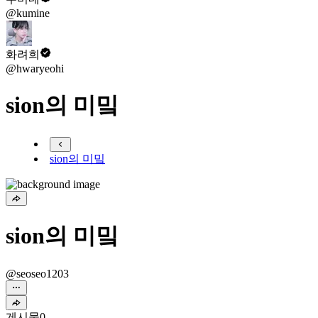
@kumine
화려희
@hwaryeohi
sion의 미밐
sion의 미밐
sion의 미밐
@seoseo1203
게시물
0