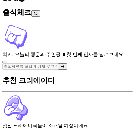
출석체크
럭키! 오늘의 행운의 주인공 🍀
첫 번째 인사를 남겨보세요!
추천 크리에이터
멋진 크리에이터들이 소개될 예정이에요!