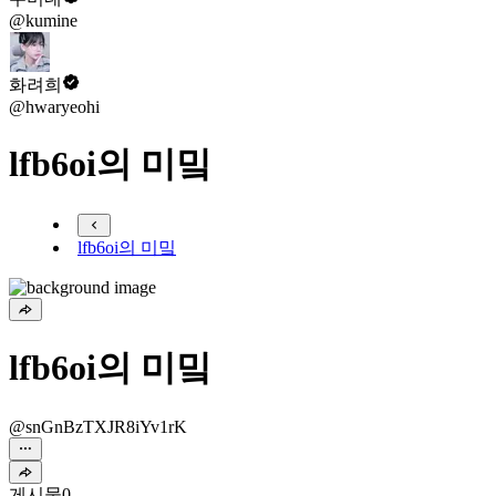
@kumine
화려희
@hwaryeohi
lfb6oi의 미밐
lfb6oi의 미밐
lfb6oi의 미밐
@snGnBzTXJR8iYv1rK
게시물
0