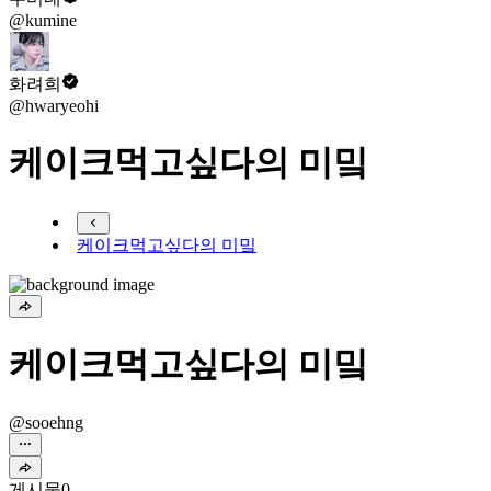
@kumine
화려희
@hwaryeohi
케이크먹고싶다의 미밐
케이크먹고싶다의 미밐
케이크먹고싶다의 미밐
@sooehng
게시물
0