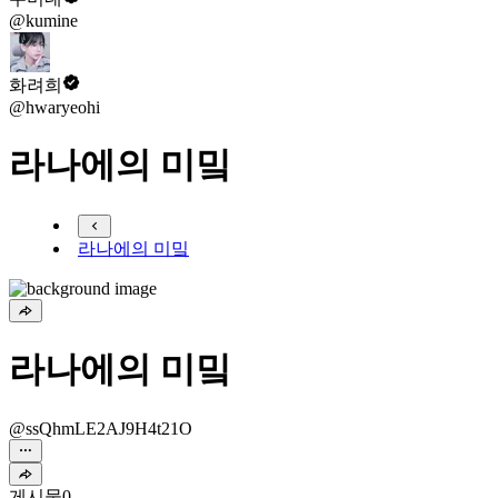
@kumine
화려희
@hwaryeohi
라나에의 미밐
라나에의 미밐
라나에의 미밐
@ssQhmLE2AJ9H4t21O
게시물
0