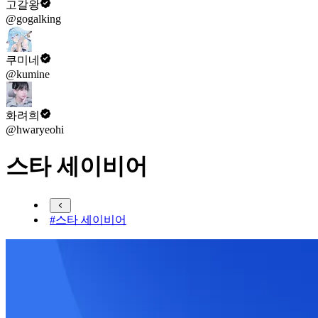
고갈왕
@gogalking
쿠미네
@kumine
화려희
@hwaryeohi
스타 세이비어
#스타 세이비어