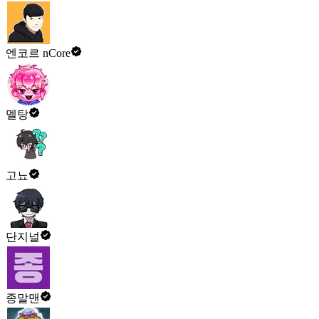
엔코르 nCore
멜탕
고뇨
단지널
종말맨