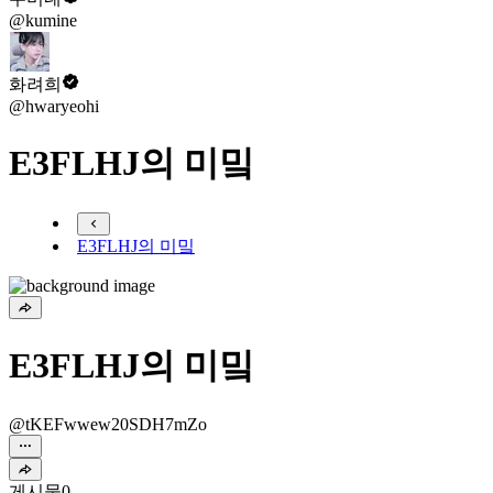
@kumine
화려희
@hwaryeohi
E3FLHJ의 미밐
E3FLHJ의 미밐
E3FLHJ의 미밐
@tKEFwwew20SDH7mZo
게시물
0