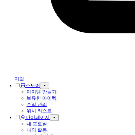
미밐
스토어
아이템 만들기
보유한 아이템
수익 관리
위시 리스트
마이페이지
내 프로필
나의 활동