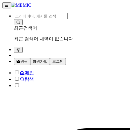
최근검색어
최근 검색어 내역이 없습니다
원픽
회원가입
로그인
메인
탐색