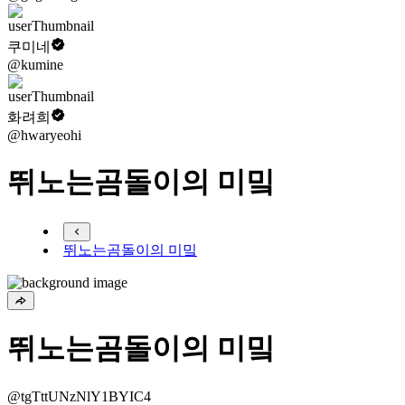
쿠미네
@kumine
화려희
@hwaryeohi
뛰노는곰돌이의 미밐
뛰노는곰돌이의 미밐
뛰노는곰돌이의 미밐
@tgTttUNzNlY1BYIC4