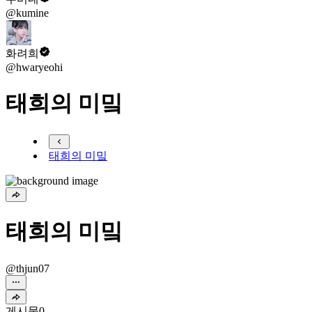
@kumine
화려희
@hwaryeohi
태희의 미밐
태희의 미밐
태희의 미밐
@thjun07
게시물
0