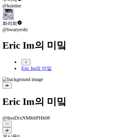
@kumine
화려희
@hwaryeohi
Eric Im의 미밐
Eric Im의 미밐
Eric Im의 미밐
@tkssDrxNMtbbPHh08
게시물
0