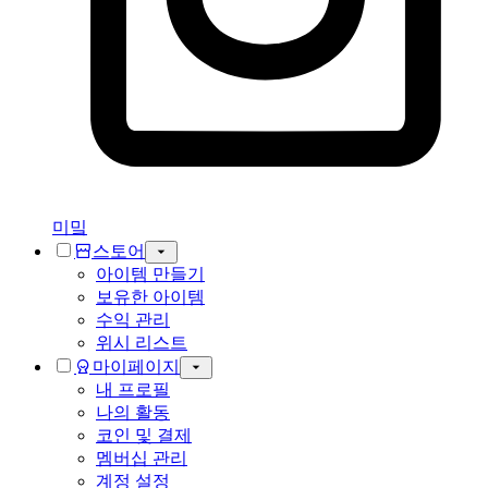
미밐
스토어
아이템 만들기
보유한 아이템
수익 관리
위시 리스트
마이페이지
내 프로필
나의 활동
코인 및 결제
멤버십 관리
계정 설정